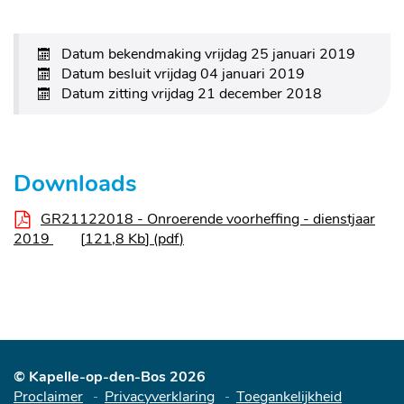
Datum bekendmaking
vrijdag 25 januari 2019
Datum besluit
vrijdag 04 januari 2019
Datum zitting
vrijdag 21 december 2018
Downloads
GR21122018 - Onroerende voorheffing - dienstjaar
2019
121,8 Kb
pdf
© Kapelle-op-den-Bos 2026
Proclaimer
Privacyverklaring
Toegankelijkheid