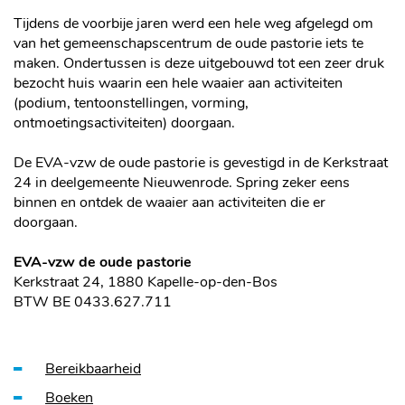
Tijdens de voorbije jaren werd een hele weg afgelegd om
van het gemeenschapscentrum de oude pastorie iets te
maken. Ondertussen is deze uitgebouwd tot een zeer druk
bezocht huis waarin een hele waaier aan activiteiten
(podium, tentoonstellingen, vorming,
ontmoetingsactiviteiten) doorgaan.
De EVA-vzw de oude pastorie is gevestigd in de Kerkstraat
24 in deelgemeente Nieuwenrode. Spring zeker eens
binnen en ontdek de waaier aan activiteiten die er
doorgaan.
EVA-vzw de oude pastorie
Kerkstraat 24, 1880 Kapelle-op-den-Bos
BTW BE 0433.627.711
Overzicht
Bereikbaarheid
Boeken