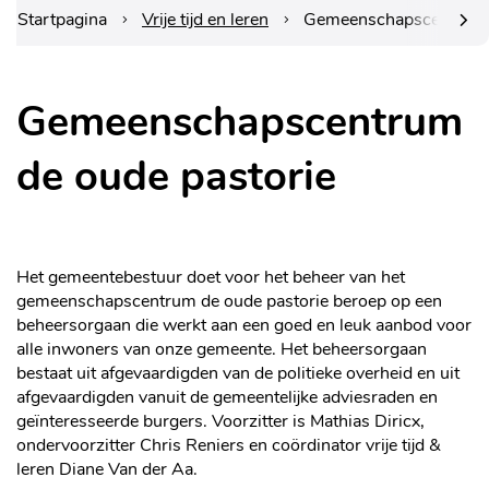
Startpagina
Vrije tijd en leren
Gemeenschapscentrum d
scrol
Gemeenschapscentrum
naar
de oude pastorie
links
Het gemeentebestuur doet voor het beheer van het
gemeenschapscentrum de oude pastorie beroep op een
beheersorgaan die werkt aan een goed en leuk aanbod voor
alle inwoners van onze gemeente. Het beheersorgaan
bestaat uit afgevaardigden van de politieke overheid en uit
afgevaardigden vanuit de gemeentelijke adviesraden en
geïnteresseerde burgers. Voorzitter is Mathias Diricx,
ondervoorzitter Chris Reniers en coördinator vrije tijd &
leren Diane Van der Aa.