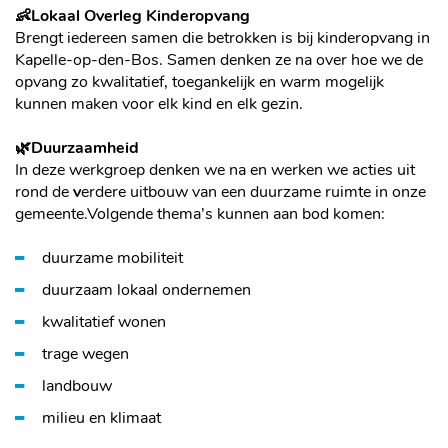
👶Lokaal Overleg Kinderopvang
Brengt iedereen samen die betrokken is bij kinderopvang in
Kapelle-op-den-Bos. Samen denken ze na over hoe we de
opvang zo kwalitatief, toegankelijk en warm mogelijk
kunnen maken voor elk kind en elk gezin.
🌿Duurzaamheid
In deze werkgroep denken we na en werken we acties uit
rond de
v
erdere uitbouw van een duurzame ruimte in onze
gemeente.Volgende thema’s kunnen aan bod komen:
duurzame mobiliteit
duurzaam lokaal ondernemen
kwalitatief wonen
trage wegen
landbouw
milieu en klimaat