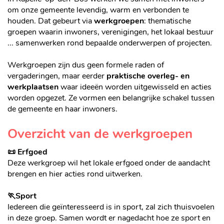
om onze gemeente levendig, warm en verbonden te
houden. Dat gebeurt via
werkgroepen
: thematische
groepen waarin inwoners, verenigingen, het lokaal bestuur
... samenwerken rond bepaalde onderwerpen of projecten.
Werkgroepen zijn dus geen formele raden of
vergaderingen, maar eerder
praktische overleg- en
werkplaatsen
waar ideeën worden uitgewisseld en acties
worden opgezet. Ze vormen een belangrijke schakel tussen
de gemeente en haar inwoners.
Overzicht van de werkgroepen
📜 Erfgoed
Deze werkgroep wil het lokale erfgoed onder de aandacht
brengen en hier acties rond uitwerken.
🏃Sport
Iedereen die geïnteresseerd is in sport, zal zich thuisvoelen
in deze groep. Samen wordt er nagedacht hoe ze sport en