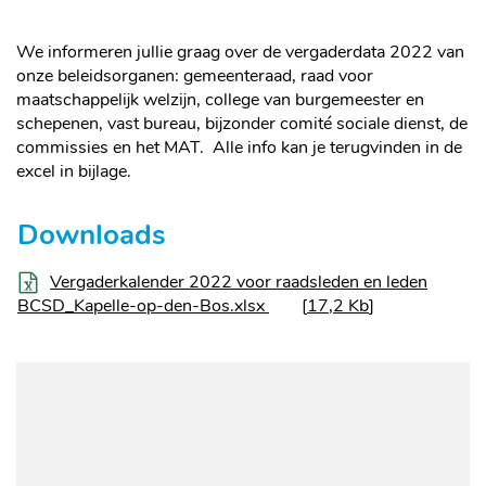
We informeren jullie graag over de vergaderdata 2022 van
onze beleidsorganen: gemeenteraad, raad voor
maatschappelijk welzijn, college van burgemeester en
schepenen, vast bureau, bijzonder comité sociale dienst, de
commissies en het MAT. Alle info kan je terugvinden in de
excel in bijlage.
Downloads
Vergaderkalender 2022 voor raadsleden en leden
BCSD_Kapelle-op-den-Bos.xlsx
17,2 Kb