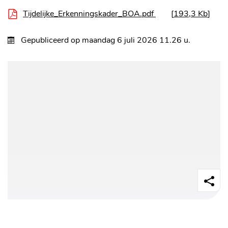
Tijdelijke_Erkenningskader_BOA.pdf
193,3 Kb
Gepubliceerd op
maandag 6 juli 2026
11.26 u.
Deel
deze