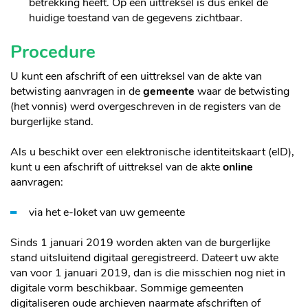
betrekking heeft. Op een uittreksel is dus enkel de
huidige toestand van de gegevens zichtbaar.
Procedure
U kunt een afschrift of een uittreksel van de akte van
betwisting aanvragen in de
gemeente
waar de betwisting
(het vonnis) werd overgeschreven in de registers van de
burgerlijke stand.
Als u beschikt over een elektronische identiteitskaart (eID),
kunt u een afschrift of uittreksel van de akte
online
aanvragen:
via het e-loket van uw gemeente
Sinds 1 januari 2019 worden akten van de burgerlijke
stand uitsluitend digitaal geregistreerd. Dateert uw akte
van voor 1 januari 2019, dan is die misschien nog niet in
digitale vorm beschikbaar. Sommige gemeenten
digitaliseren oude archieven naarmate afschriften of