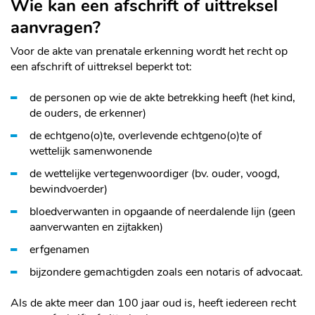
Wie kan een afschrift of uittreksel
aanvragen?
Voor de akte van prenatale erkenning wordt het recht op
een afschrift of uittreksel beperkt tot:
de personen op wie de akte betrekking heeft (het kind,
de ouders, de erkenner)
de echtgeno(o)te, overlevende echtgeno(o)te of
wettelijk samenwonende
de wettelijke vertegenwoordiger (bv. ouder, voogd,
bewindvoerder)
bloedverwanten in opgaande of neerdalende lijn (geen
aanverwanten en zijtakken)
erfgenamen
bijzondere gemachtigden zoals een notaris of advocaat.
Als de akte meer dan 100 jaar oud is, heeft iedereen recht