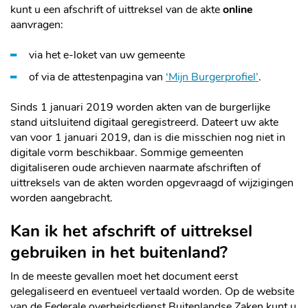
kunt u een afschrift of uittreksel van de akte
online
aanvragen:
via het e-loket van uw gemeente
of via de attestenpagina van
‘Mijn Burgerprofiel’
.
Sinds 1 januari 2019 worden akten van de burgerlijke
stand uitsluitend digitaal geregistreerd. Dateert uw akte
van voor 1 januari 2019, dan is die misschien nog niet in
digitale vorm beschikbaar. Sommige gemeenten
digitaliseren oude archieven naarmate afschriften of
uittreksels van de akten worden opgevraagd of wijzigingen
worden aangebracht.
Kan ik het afschrift of uittreksel
gebruiken in het buitenland?
In de meeste gevallen moet het document eerst
gelegaliseerd en eventueel vertaald worden. Op de website
van de Federale overheidsdienst Buitenlandse Zaken kunt u