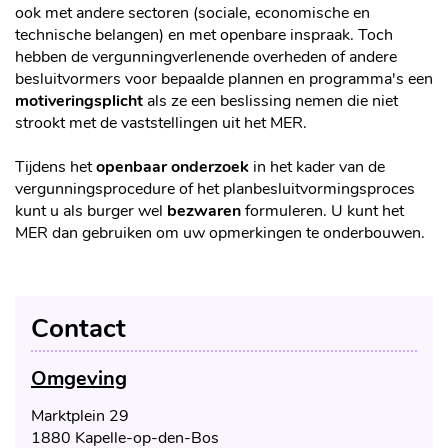
ook met andere sectoren (sociale, economische en
technische belangen) en met openbare inspraak. Toch
hebben de vergunningverlenende overheden of andere
besluitvormers voor bepaalde plannen en programma's een
motiveringsplicht
als ze een beslissing nemen die niet
strookt met de vaststellingen uit het MER.
Tijdens het
openbaar onderzoek
in het kader van de
vergunningsprocedure of het planbesluitvormingsproces
kunt u als burger wel
bezwaren
formuleren. U kunt het
MER dan gebruiken om uw opmerkingen te onderbouwen.
Contact
Omgeving
Adres
Marktplein 29
,
1880
Kapelle-op-den-Bos