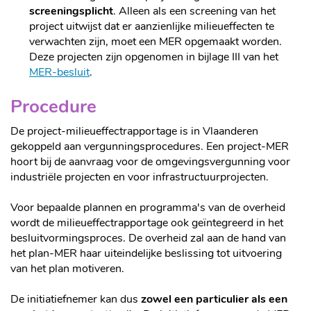
screeningsplicht
. Alleen als een screening van het
project uitwijst dat er aanzienlijke milieueffecten te
verwachten zijn, moet een MER opgemaakt worden.
Deze projecten zijn opgenomen in bijlage III van het
MER-besluit
.
Procedure
De project-milieueffectrapportage is in Vlaanderen
gekoppeld aan vergunningsprocedures. Een project-MER
hoort bij de aanvraag voor de omgevingsvergunning voor
industriële projecten en voor infrastructuurprojecten.
Voor bepaalde plannen en programma's van de overheid
wordt de milieueffectrapportage ook geïntegreerd in het
besluitvormingsproces. De overheid zal aan de hand van
het plan-MER haar uiteindelijke beslissing tot uitvoering
van het plan motiveren.
De initiatiefnemer kan dus
zowel een particulier als een