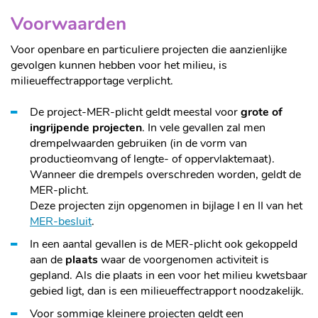
Voorwaarden
Voor openbare en particuliere projecten die aanzienlijke
gevolgen kunnen hebben voor het milieu, is
milieueffectrapportage verplicht.
De project-MER-plicht geldt meestal voor
grote of
ingrijpende projecten
. In vele gevallen zal men
drempelwaarden gebruiken (in de vorm van
productieomvang of lengte- of oppervlaktemaat).
Wanneer die drempels overschreden worden, geldt de
MER-plicht.
Deze projecten zijn opgenomen in bijlage I en II van het
MER-besluit
.
In een aantal gevallen is de MER-plicht ook gekoppeld
aan de
plaats
waar de voorgenomen activiteit is
gepland. Als die plaats in een voor het milieu kwetsbaar
gebied ligt, dan is een milieueffectrapport noodzakelijk.
Voor sommige kleinere projecten geldt een