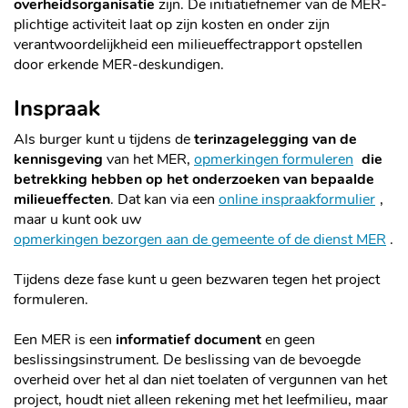
overheidsorganisatie
zijn. De initiatiefnemer van de MER-
plichtige activiteit laat op zijn kosten en onder zijn
verantwoordelijkheid een milieueffectrapport opstellen
door erkende MER-deskundigen.
Inspraak
Als burger kunt u tijdens de
terinzagelegging van de
kennisgeving
van het MER,
opmerkingen formuleren
die
betrekking hebben op het onderzoeken van bepaalde
milieueffecten
. Dat kan via een
online inspraakformulier
,
maar u kunt ook uw
opmerkingen bezorgen aan de gemeente of de dienst MER
.
Tijdens deze fase kunt u geen bezwaren tegen het project
formuleren.
Een MER is een
informatief document
en geen
beslissingsinstrument. De beslissing van de bevoegde
overheid over het al dan niet toelaten of vergunnen van het
project, houdt niet alleen rekening met het leefmilieu, maar