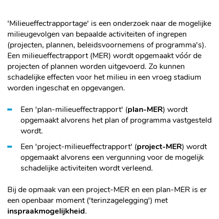
'Milieueffectrapportage' is een onderzoek naar de mogelijke
milieugevolgen van bepaalde activiteiten of ingrepen
(projecten, plannen, beleidsvoornemens of programma's).
Een milieueffectrapport (MER) wordt opgemaakt vóór de
projecten of plannen worden uitgevoerd. Zo kunnen
schadelijke effecten voor het milieu in een vroeg stadium
worden ingeschat en opgevangen.
Een 'plan-milieueffectrapport' (
plan-MER
) wordt
opgemaakt alvorens het plan of programma vastgesteld
wordt.
Een 'project-milieueffectrapport' (
project-MER
) wordt
opgemaakt alvorens een vergunning voor de mogelijk
schadelijke activiteiten wordt verleend.
Bij de opmaak van een project-MER en een plan-MER is er
een openbaar moment ('terinzagelegging') met
inspraakmogelijkheid
.