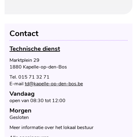
Contact
Technische dienst
Adres
Marktplein 29
,
1880
Kapelle-op-den-Bos
Tel.
015 71 32 71
E-
td
@
kapelle-op-den-bos.be
mail
Vandaag
Openingsuren
open van
08:30
tot
12:00
Morgen
Gesloten
Meer informatie over het lokaal bestuur