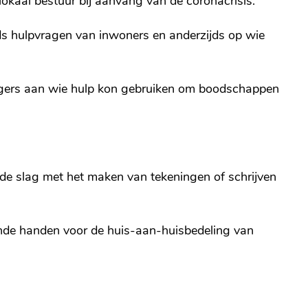
okaal bestuur bij aanvang van de coronacrisis.
ijds hulpvragen van inwoners en anderzijds op wie
ligers aan wie hulp kon gebruiken om boodschappen
 de slag met het maken van tekeningen of schrijven
nde handen voor de huis-aan-huisbedeling van