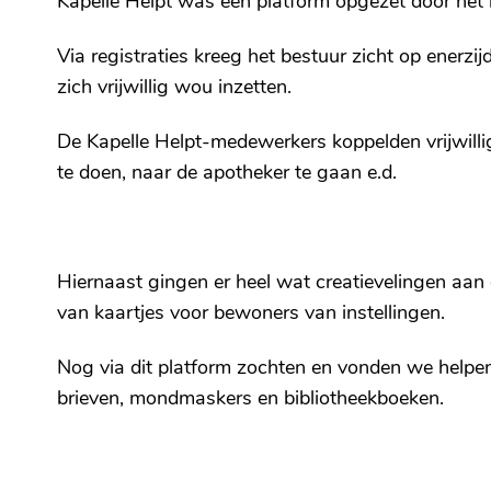
Kapelle Helpt was een platform opgezet door het l
Via registraties kreeg het bestuur zicht op enerz
zich vrijwillig wou inzetten.
De Kapelle Helpt-medewerkers koppelden vrijwil
te doen, naar de apotheker te gaan e.d.
Hiernaast gingen er heel wat creatievelingen aan
van kaartjes voor bewoners van instellingen.
Nog via dit platform zochten en vonden we helpe
brieven, mondmaskers en bibliotheekboeken.