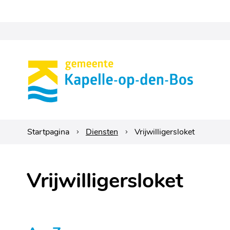
Gemeente
Kapelle-
op-
den-
Startpagina
Diensten
Vrijwilligersloket
bos
Vrijwilligersloket