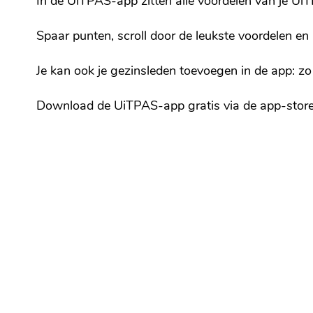
In de UiTPAS-app zitten alle voordelen van je UiT
Spaar punten, scroll door de leukste voordelen en 
Je kan ook je gezinsleden toevoegen in de app: zo 
Download de UiTPAS-app gratis via de app-store