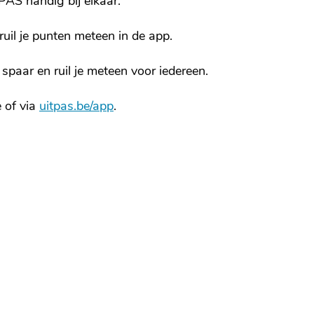
PAS handig bij elkaar.
ruil je punten meteen in de app.
spaar en ruil je meteen voor iedereen.
 of via
uitpas.be/app
.