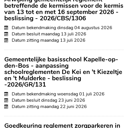
Overzicht
betreffende de kermissen voor de kermis
bekendmakingen
van 13 tot en met 16 september 2026 -
beslissing - 2026/CBS/1306
Datum bekendmaking
dinsdag 04 augustus 2026
Datum besluit
maandag 13 juli 2026
Datum zitting
maandag 13 juli 2026
Gemeentelijke basisschool Kapelle-op-
den-Bos - aanpassing
schoolreglementen De Kei en 't Kiezeltje
en 't Mulderke - beslissing
-2026/GR/131
Datum bekendmaking
woensdag 01 juli 2026
Datum besluit
dinsdag 23 juni 2026
Datum zitting
maandag 22 juni 2026
Goedkeuring reglement zorgparkeren in