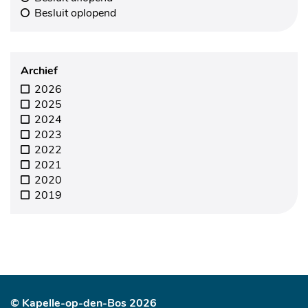
Besluit oplopend
Archief
2026
2025
2024
2023
2022
2021
2020
2019
© Kapelle-op-den-Bos 2026