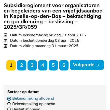
Subsidiereglement voor organisatoren
en begeleiders van een vrijetijdsaanbod
in Kapelle-op-den-Bos – bekrachtiging
en goedkeuring – beslissing –
2025/GR/059
Datum bekendmaking
vrijdag 11 april 2025
Datum besluit
donderdag 03 april 2025
Datum zitting
maandag 31 maart 2025
Volgende
1
2
3
4
5
6
Sorteer op datum
Bekendmaking aflopend
Bekendmaking oplopend
Besluit aflopend