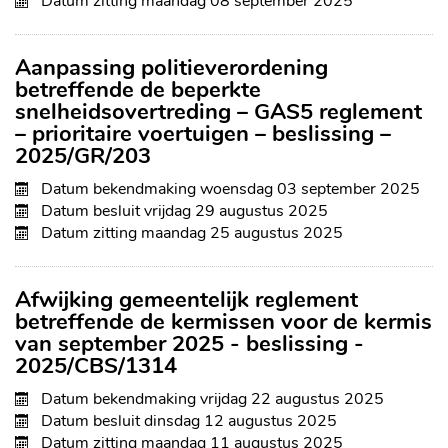
Datum zitting
maandag 08 september 2025
Aanpassing politieverordening
betreffende de beperkte
snelheidsovertreding – GAS5 reglement
– prioritaire voertuigen – beslissing –
2025/GR/203
Datum bekendmaking
woensdag 03 september 2025
Datum besluit
vrijdag 29 augustus 2025
Datum zitting
maandag 25 augustus 2025
Afwijking gemeentelijk reglement
betreffende de kermissen voor de kermis
van september 2025 - beslissing -
2025/CBS/1314
Datum bekendmaking
vrijdag 22 augustus 2025
Datum besluit
dinsdag 12 augustus 2025
Datum zitting
maandag 11 augustus 2025