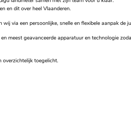
digd landmeter samen met zijn team voor u klaar.
ten en dit over heel Vlaanderen.
en wij via een persoonlijke, snelle en flexibele aanpak de j
 en meest geavanceerde apparatuur en technologie zodat
overzichtelijk toegelicht.