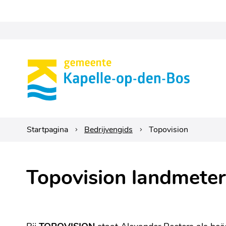
Gemeente
Kapelle-
op-
den-
Startpagina
Bedrijvengids
Topovision
bos
Topovision
landmeter